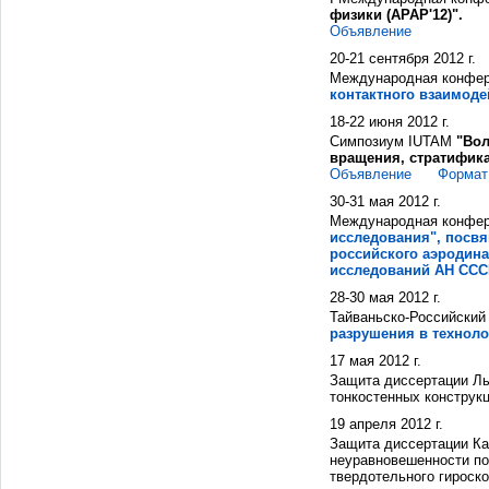
физики (APAP'12)".
Объявление
20-21 сентября 2012 г.
Международная конфе
контактного взаимоде
18-22 июня 2012 г.
Симпозиум IUTAM
"Вол
вращения, стратифика
Объявление
Формат
30-31 мая 2012 г.
Международная конфе
исследования", посв
российского аэродина
исследований АН СССР
28-30 мая 2012 г.
Тайваньско-Российски
разрушения в техноло
17 мая 2012 г.
Защита диссертации Лы
тонкостенных конструкц
19 апреля 2012 г.
Защита диссертации К
неуравновешенности по
твердотельного гироско