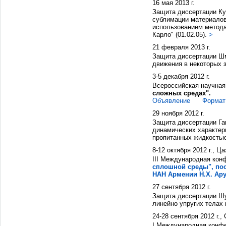
16 мая 2013 г.
Защита диссертации Ку
сублимации материалов
использованием метода
Карло" (01.02.05).
>
21 февраля 2013 г.
Защита диссертации Шм
движения в некоторых з
3-5 декабря 2012 г.
Всероссийская научна
сложных средах".
Объявление
Формат
29 ноября 2012 г.
Защита диссертации Га
динамических характер
пропитанных жидкостью"
8-12 октября 2012 г., Ц
III Международная ко
сплошной среды", по
НАН Армении Н.Х. Ар
27 сентября 2012 г.
Защита диссертации Шу
линейно упругих телах 
24-28 сентября 2012 г.,
I Международная конф