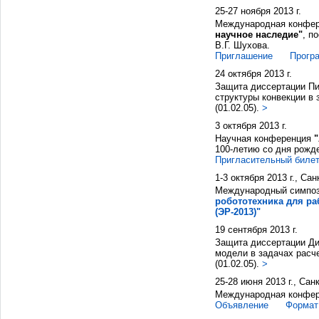
25-27 ноября 2013 г.
Международная конфе
научное наследие"
, п
В.Г. Шухова.
Приглашение
Прогр
24 октября 2013 г.
Защита диссертации Пи
структуры конвекции в
(01.02.05).
>
3 октября 2013 г.
Научная конференция
100-летию со дня рожд
Пригласительный биле
1-3 октября 2013 г., Са
Международный симпо
робототехника для р
(ЭР-2013)"
19 сентября 2013 г.
Защита диссертации Ди
модели в задачах расч
(01.02.05).
>
25-28 июня 2013 г., Сан
Международная конфе
Объявление
Формат