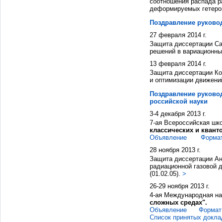
соотношения распада р
деформируемых гетерог
Поздравление руково
27 февраля 2014 г.
Защита диссертации Са
решений в вариационных
13 февраля 2014 г.
Защита диссертации Ко
и оптимизации движени
Поздравление руково
российской науки
3-4 декабря 2013 г.
7-ая Всероссийская шк
классических и квант
Объявление
Формат
28 ноября 2013 г.
Защита диссертации А
радиационной газовой 
(01.02.05).
>
26-29 ноября 2013 г.
4-ая Международная н
сложных средах".
Объявление
Формат
Список принятых докла