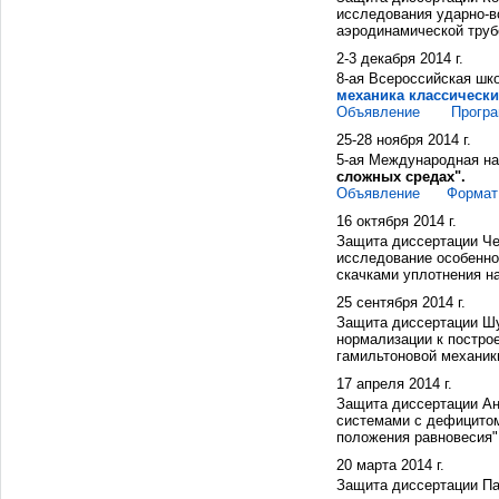
исследования ударно-в
аэродинамической трубе
2-3 декабря 2014 г.
8-ая Всероссийская шк
механика классически
Объявление
Прогр
25-28 ноября 2014 г.
5-ая Международная н
сложных средах".
Объявление
Формат
16 октября 2014 г.
Защита диссертации Че
исследование особенно
скачками уплотнения на
25 сентября 2014 г.
Защита диссертации Ш
нормализации к постро
гамильтоновой механики
17 апреля 2014 г.
Защита диссертации Ан
системами с дефицитом
положения равновесия" 
20 марта 2014 г.
Защита диссертации П