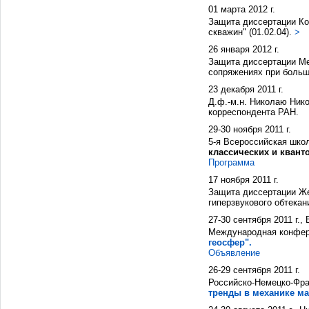
01 марта 2012 г.
Защита диссертации Ко
скважин" (01.02.04).
>
26 января 2012 г.
Защита диссертации М
сопряжениях при больши
23 декабря 2011 г.
Д.ф.-м.н. Николаю Ник
корреспондента РАН.
29-30 ноября 2011 г.
5-я Всероссийская шко
классических и квант
Программа
17 ноября 2011 г.
Защита диссертации Ж
гиперзвукового обтекан
27-30 сентября 2011 г.,
Международная конфе
геосфер".
Объявление
26-29 сентября 2011 г.
Российско-Немецко-Фра
тренды в механике ма