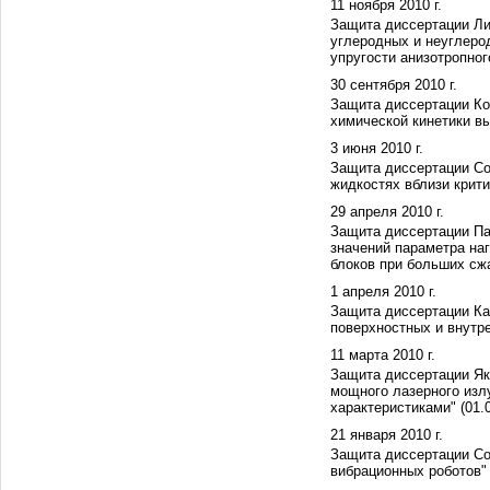
11 ноября 2010 г.
Защита диссертации Ли
углеродных и неуглеро
упругости анизотропного
30 сентября 2010 г.
Защита диссертации Ко
химической кинетики вы
3 июня 2010 г.
Защита диссертации Со
жидкостях вблизи крити
29 апреля 2010 г.
Защита диссертации Па
значений параметра наг
блоков при больших сжа
1 апреля 2010 г.
Защита диссертации Ка
поверхностных и внутре
11 марта 2010 г.
Защита диссертации Як
мощного лазерного излу
характеристиками" (01.
21 января 2010 г.
Защита диссертации Со
вибрационных роботов" 