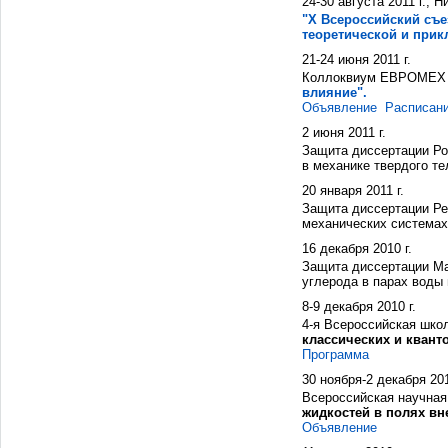
24-30 августа 2011 г., 
"X Всероссийский съ
теоретической и прик
21-24 июня 2011 г.
Коллоквиум ЕВРОМЕХ
влияние".
Объявление
Расписан
2 июня 2011 г.
Защита диссертации Роз
в механике твердого тел
20 января 2011 г.
Защита диссертации Ре
механических системах"
16 декабря 2010 г.
Защита диссертации Ма
углерода в парах воды 
8-9 декабря 2010 г.
4-я Всероссийская шко
классических и квант
Программа
30 ноября-2 декабря 201
Всероссийская научна
жидкостей в полях вн
Объявление