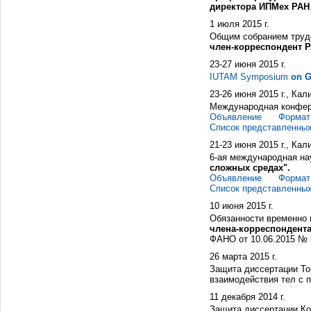
директора ИПМех РАН
1 июля 2015 г.
Общим собранием труд
член-корреспондент 
23-27 июня 2015 г.
IUTAM Symposium
on G
23-26 июня 2015 г., Кал
Международная конфе
Объявление
Формат
Список представленны
21-23 июня 2015 г., Кал
6-ая международная н
сложных средах".
Объявление
Формат
Список представленны
10 июня 2015 г.
Обязанности временно
члена-корреспондент
ФАНО от 10.06.2015 № 5
26 марта 2015 г.
Защита диссертации То
взаимодействия тел с п
11 декабря 2014 г.
Защита диссертации Ко