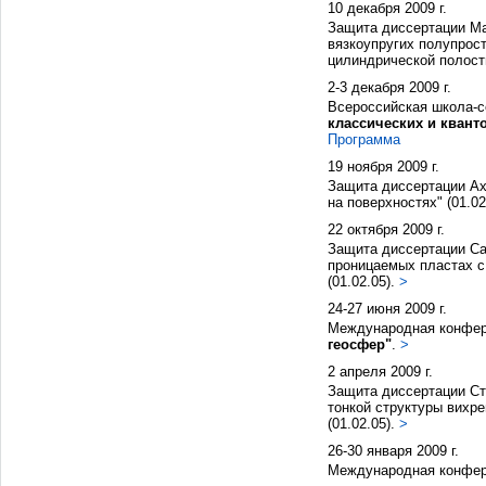
10 декабря 2009 г.
Защита диссертации Ма
вязкоупругих полупрост
цилиндрической полость
2-3 декабря 2009 г.
Всероссийская школа-
классических и квант
Программа
19 ноября 2009 г.
Защита диссертации Ах
на поверхностях" (01.02
22 октября 2009 г.
Защита диссертации Са
проницаемых пластах с
(01.02.05).
>
24-27 июня 2009 г.
Международная конфе
геосфер"
.
>
2 апреля 2009 г.
Защита диссертации Ст
тонкой структуры вихр
(01.02.05).
>
26-30 января 2009 г.
Международная конфе